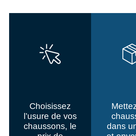
Choisissez
Mette
l’usure de vos
chaus
chaussons, le
dans un