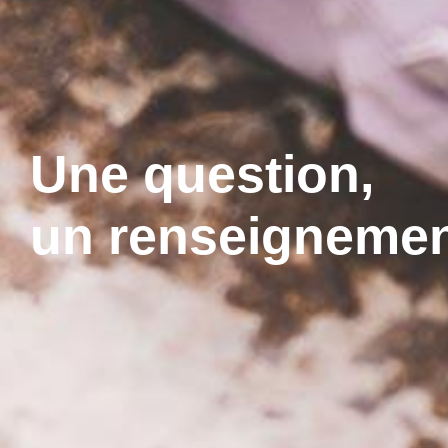
Une question,
un renseignemen