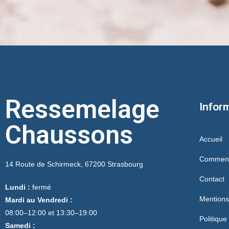
Ressemelage
Infor
Chaussons
Accueil
Comment
14 Route de Schirmeck, 67200 Strasbourg
Contact
Lundi :
fermé
Mentions
Mardi au Vendredi :
08:00–12:00 et 13:30–19:00
Politique
Samedi :