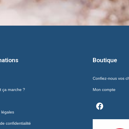
mations
Boutique
Confiez-nous vos c
 ça marche ?
Mon compte
 légales
 de confidentialité