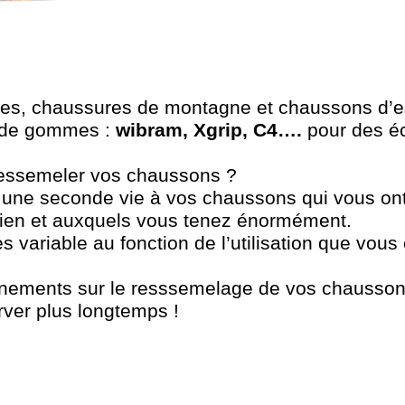
ures, chaussures de montagne et chaussons d’e
 de gommes :
wibram, Xgrip, C4….
pour des éc
ressemeler vos chaussons ?
r une seconde vie à vos chaussons qui vous 
bien et auxquels vous tenez énormément.
variable au fonction de l’utilisation que vous 
gnements sur le resssemelage de vos chausson
rver plus longtemps !