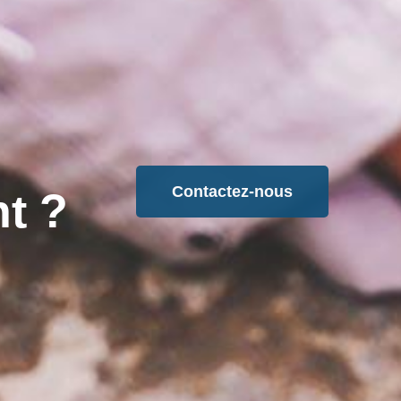
Contactez-nous
t ?