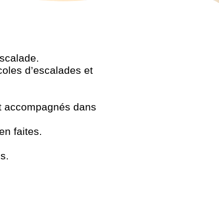
scalade.
oles d’escalades et
ont accompagnés dans
en faites.
s.