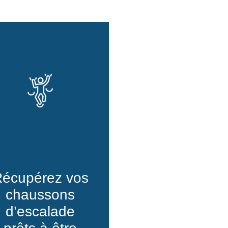
écupérez vos
chaussons
d’escalade