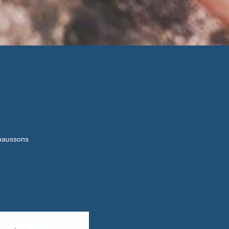
haussons