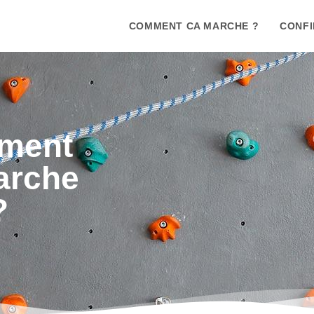
COMMENT CA MARCHE ?
CONFI
ment
arche
?